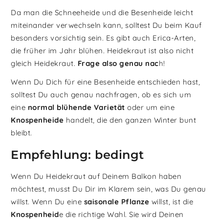
Da man die Schneeheide und die Besenheide leicht
miteinander verwechseln kann, solltest Du beim Kauf
besonders vorsichtig sein. Es gibt auch Erica-Arten,
die früher im Jahr blühen. Heidekraut ist also nicht
gleich Heidekraut.
Frage also genau nac
h!
Wenn Du Dich für eine Besenheide entschieden hast,
solltest Du auch genau nachfragen, ob es sich um
eine
normal blühende Varietät
oder um eine
Knospenheide
handelt, die den ganzen Winter bunt
bleibt.
Empfehlung: bedingt
Wenn Du Heidekraut auf Deinem Balkon haben
möchtest, musst Du Dir im Klarem sein, was Du genau
willst. Wenn Du eine
saisonale Pflanze
willst, ist die
Knospenheid
e die richtige Wahl. Sie wird Deinen