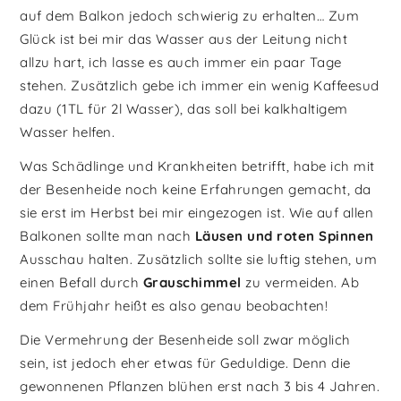
auf dem Balkon jedoch schwierig zu erhalten… Zum
Glück ist bei mir das Wasser aus der Leitung nicht
allzu hart, ich lasse es auch immer ein paar Tage
stehen. Zusätzlich gebe ich immer ein wenig Kaffeesud
dazu (1TL für 2l Wasser), das soll bei kalkhaltigem
Wasser helfen.
Was Schädlinge und Krankheiten betrifft, habe ich mit
der Besenheide noch keine Erfahrungen gemacht, da
sie erst im Herbst bei mir eingezogen ist. Wie auf allen
Balkonen sollte man nach
Läusen und roten Spinnen
Ausschau halten. Zusätzlich sollte sie luftig stehen, um
einen Befall durch
Grauschimmel
zu vermeiden. Ab
dem Frühjahr heißt es also genau beobachten!
Die Vermehrung der Besenheide soll zwar möglich
sein, ist jedoch eher etwas für Geduldige. Denn die
gewonnenen Pflanzen blühen erst nach 3 bis 4 Jahren.