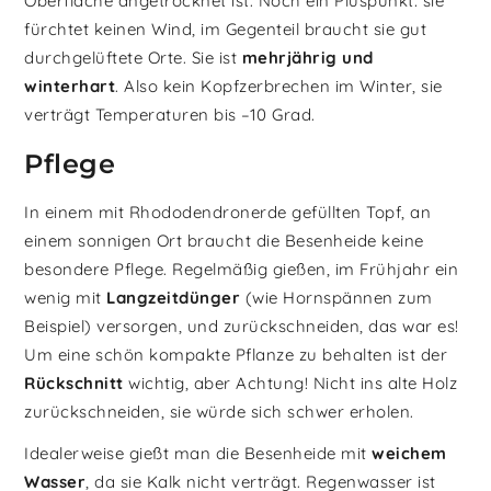
Oberfläche angetrocknet ist. Noch ein Pluspunkt: sie
fürchtet keinen Wind, im Gegenteil braucht sie gut
durchgelüftete Orte. Sie ist
mehrjährig und
winterhart
. Also kein Kopfzerbrechen im Winter, sie
verträgt Temperaturen bis –10 Grad.
Pflege
In einem mit Rhododendronerde gefüllten Topf, an
einem sonnigen Ort braucht die Besenheide keine
besondere Pflege. Regelmäßig gießen, im Frühjahr ein
wenig mit
Langzeitdünger
(wie Hornspännen zum
Beispiel) versorgen, und zurückschneiden, das war es!
Um eine schön kompakte Pflanze zu behalten ist der
Rückschnitt
wichtig, aber Achtung! Nicht ins alte Holz
zurückschneiden, sie würde sich schwer erholen.
Idealerweise gießt man die Besenheide mit
weichem
Wasser
, da sie Kalk nicht verträgt. Regenwasser ist