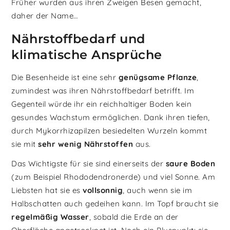
Früher wurden aus ihren Zweigen Besen gemacht,
daher der Name…
Nährstoffbedarf und
klimatische Ansprüche
Die Besenheide ist eine sehr
genügsame Pflanze
,
zumindest was ihren Nährstoffbedarf betrifft. Im
Gegenteil würde ihr ein reichhaltiger Boden kein
gesundes Wachstum ermöglichen. Dank ihren tiefen,
durch Mykorrhizapilzen besiedelten Wurzeln kommt
sie mit
sehr wenig Nährstoffen
aus.
Das Wichtigste für sie sind einerseits der
saure Boden
(zum Beispiel Rhododendronerde) und viel Sonne. Am
Liebsten hat sie es
vollsonnig
, auch wenn sie im
Halbschatten auch gedeihen kann. Im Topf braucht sie
regelmäßig Wasser
, sobald die Erde an der