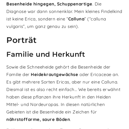
Besenheide hingegen, Schuppenartige
. Die
Diagnose war dann sonnenklar. Mein kleines Findelkind
ist keine Erica, sondern eine “
Calluna
” (“calluna
vulgaris”, um ganz genau zu sein).
Porträt
Familie und Herkunft
Sowie die Schneeheide gehört die Besenheide der
Familie der
Heidekrautgewächse
oder Ericaceae an.
Es gibt mehrere Sorten Ericas, aber nur eine Calluna.
Diesmal ist es also recht einfach… Wie bereits erwähnt
haben diese pflanzen ihre Herkunft in den Heiden
Mittel- und Nordeuropas. In diesen natürlichen
Gebieten ist die Besenheide ein Zeichen für
nährstoffarme, saure Böden
.