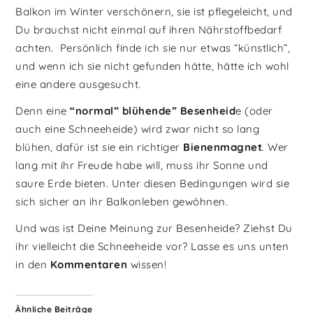
Balkon im Winter verschönern, sie ist pflegeleicht, und
Du brauchst nicht einmal auf ihren Nährstoffbedarf
achten. Persönlich finde ich sie nur etwas “künstlich”,
und wenn ich sie nicht gefunden hätte, hätte ich wohl
eine andere ausgesucht.
Denn eine
“normal” blühende” Besenheid
e (oder
auch eine Schneeheide) wird zwar nicht so lang
blühen, dafür ist sie ein richtiger
Bienenmagnet
. Wer
lang mit ihr Freude habe will, muss ihr Sonne und
saure Erde bieten. Unter diesen Bedingungen wird sie
sich sicher an ihr Balkonleben gewöhnen.
Und was ist Deine Meinung zur Besenheide? Ziehst Du
ihr vielleicht die Schneeheide vor? Lasse es uns unten
in den
Kommentaren
wissen!
Ähnliche Beiträge