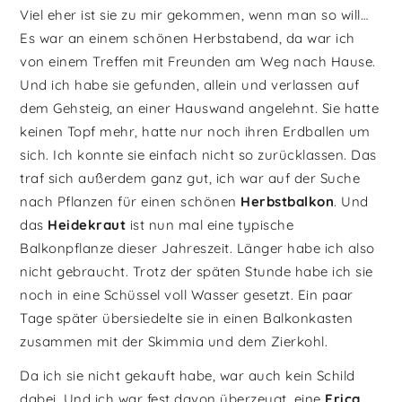
Viel eher ist sie zu mir gekommen, wenn man so will…
Es war an einem schönen Herbstabend, da war ich
von einem Treffen mit Freunden am Weg nach Hause.
Und ich habe sie gefunden, allein und verlassen auf
dem Gehsteig, an einer Hauswand angelehnt. Sie hatte
keinen Topf mehr, hatte nur noch ihren Erdballen um
sich. Ich konnte sie einfach nicht so zurücklassen. Das
traf sich außerdem ganz gut, ich war auf der Suche
nach Pflanzen für einen schönen
Herbstbalkon
. Und
das
Heidekraut
ist nun mal eine typische
Balkonpflanze dieser Jahreszeit. Länger habe ich also
nicht gebraucht. Trotz der späten Stunde habe ich sie
noch in eine Schüssel voll Wasser gesetzt. Ein paar
Tage später übersiedelte sie in einen Balkonkasten
zusammen mit der Skimmia und dem Zierkohl.
Da ich sie nicht gekauft habe, war auch kein Schild
dabei. Und ich war fest davon überzeugt, eine
Erica