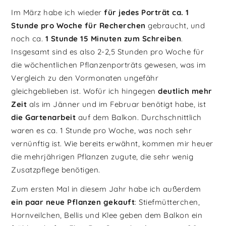
Im März habe ich wieder
für jedes Porträt ca. 1
Stunde pro Woche für Recherchen
gebraucht, und
noch ca.
1 Stunde 15 Minuten zum Schreiben
.
Insgesamt sind es also 2-2,5 Stunden pro Woche für
die wöchentlichen Pflanzenporträts gewesen, was im
Vergleich zu den Vormonaten ungefähr
gleichgeblieben ist. Wofür ich hingegen
deutlich mehr
Zeit
als im Jänner und im Februar benötigt habe, ist
die Gartenarbeit
auf dem Balkon. Durchschnittlich
waren es ca. 1 Stunde pro Woche, was noch sehr
vernünftig ist. Wie bereits erwähnt, kommen mir heuer
die mehrjährigen Pflanzen zugute, die sehr wenig
Zusatzpflege benötigen.
Zum ersten Mal in diesem Jahr habe ich außerdem
ein paar neue Pflanzen gekauft
: Stiefmütterchen,
Hornveilchen, Bellis und Klee geben dem Balkon ein