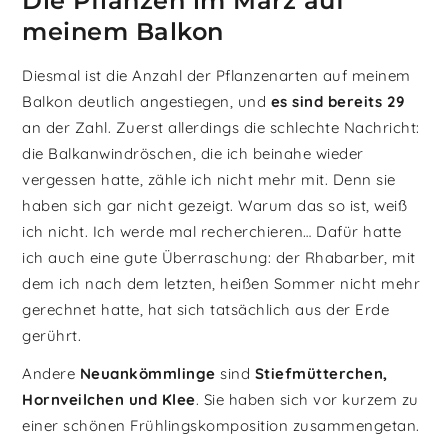
Die Pflanzen im März auf
meinem Balkon
Diesmal ist die Anzahl der Pflanzenarten auf meinem
Balkon deutlich angestiegen, und
es sind bereits 29
an der Zahl. Zuerst allerdings die schlechte Nachricht:
die Balkanwindröschen, die ich beinahe wieder
vergessen hatte, zähle ich nicht mehr mit. Denn sie
haben sich gar nicht gezeigt. Warum das so ist, weiß
ich nicht. Ich werde mal recherchieren… Dafür hatte
ich auch eine gute Überraschung: der Rhabarber, mit
dem ich nach dem letzten, heißen Sommer nicht mehr
gerechnet hatte, hat sich tatsächlich aus der Erde
gerührt.
Andere
Neuankömmlinge
sind
Stiefmütterchen,
Hornveilchen und Klee
. Sie haben sich vor kurzem zu
einer schönen Frühlingskomposition zusammengetan.