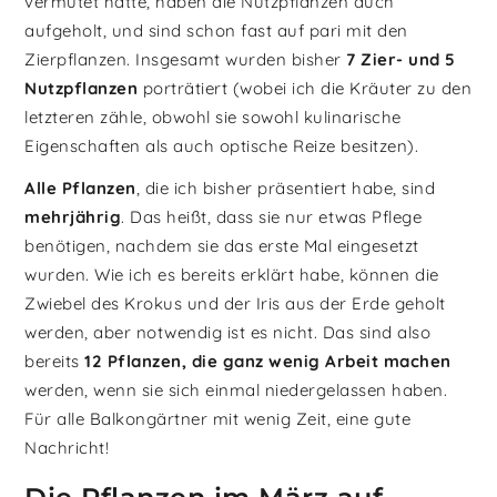
vermutet hatte, haben die Nutzpflanzen auch
aufgeholt, und sind schon fast auf pari mit den
Zierpflanzen. Insgesamt wurden bisher
7 Zier- und 5
Nutzpflanzen
porträtiert (wobei ich die Kräuter zu den
letzteren zähle, obwohl sie sowohl kulinarische
Eigenschaften als auch optische Reize besitzen).
Alle Pflanzen
, die ich bisher präsentiert habe, sind
mehrjährig
. Das heißt, dass sie nur etwas Pflege
benötigen, nachdem sie das erste Mal eingesetzt
wurden. Wie ich es bereits erklärt habe, können die
Zwiebel des Krokus und der Iris aus der Erde geholt
werden, aber notwendig ist es nicht. Das sind also
bereits
12 Pflanzen, die ganz wenig Arbeit machen
werden, wenn sie sich einmal niedergelassen haben.
Für alle Balkongärtner mit wenig Zeit, eine gute
Nachricht!