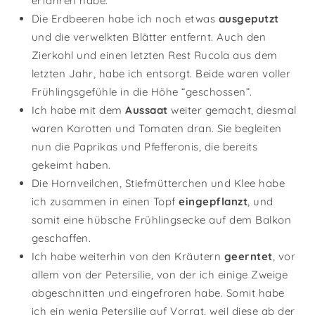
erfahren habe.
Die Erdbeeren habe ich noch etwas
ausgeputzt
und die verwelkten Blätter entfernt. Auch den
Zierkohl und einen letzten Rest Rucola aus dem
letzten Jahr, habe ich entsorgt. Beide waren voller
Frühlingsgefühle in die Höhe “geschossen”.
Ich habe mit dem
Aussaat
weiter gemacht, diesmal
waren Karotten und Tomaten dran. Sie begleiten
nun die Paprikas und Pfefferonis, die bereits
gekeimt haben.
Die Hornveilchen, Stiefmütterchen und Klee habe
ich zusammen in einen Topf
eingepflanzt
, und
somit eine hübsche Frühlingsecke auf dem Balkon
geschaffen.
Ich habe weiterhin von den Kräutern
geerntet
, vor
allem von der Petersilie, von der ich einige Zweige
abgeschnitten und eingefroren habe. Somit habe
ich ein wenig Petersilie auf Vorrat, weil diese ab der