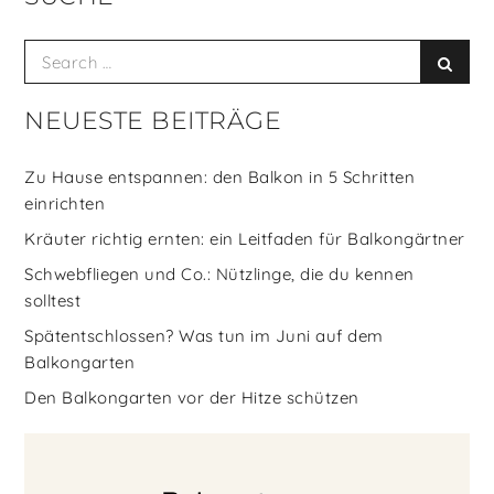
Search
Searc
for:
NEUESTE BEITRÄGE
Zu Hause entspannen: den Balkon in 5 Schritten
einrichten
Kräuter richtig ernten: ein Leitfaden für Balkongärtner
Schwebfliegen und Co.: Nützlinge, die du kennen
solltest
Spätentschlossen? Was tun im Juni auf dem
Balkongarten
Den Balkongarten vor der Hitze schützen