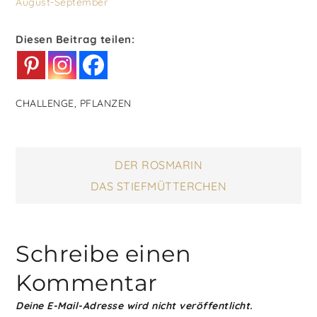
August-September
Diesen Beitrag teilen:
CHALLENGE
,
PFLANZEN
Beitragsnavigatio
DER ROSMARIN
DAS STIEFMÜTTERCHEN
Schreibe einen
Kommentar
Deine E-Mail-Adresse wird nicht veröffentlicht.