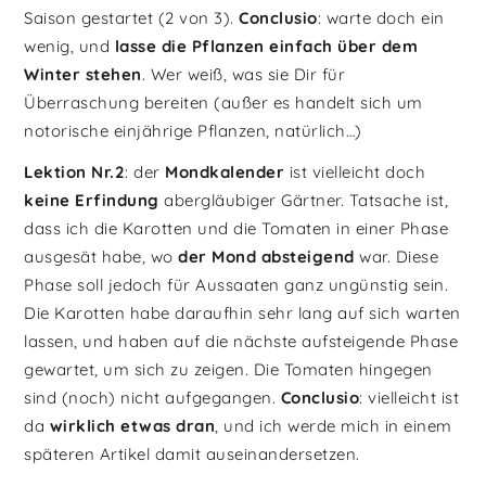
Saison gestartet (2 von 3).
Conclusio
: warte doch ein
wenig, und
lasse die Pflanzen einfach über dem
Winter stehen
. Wer weiß, was sie Dir für
Überraschung bereiten (außer es handelt sich um
notorische einjährige Pflanzen, natürlich…)
Lektion Nr.2
: der
Mondkalender
ist vielleicht doch
keine Erfindung
abergläubiger Gärtner. Tatsache ist,
dass ich die Karotten und die Tomaten in einer Phase
ausgesät habe, wo
der Mond absteigend
war. Diese
Phase soll jedoch für Aussaaten ganz ungünstig sein.
Die Karotten habe daraufhin sehr lang auf sich warten
lassen, und haben auf die nächste aufsteigende Phase
gewartet, um sich zu zeigen. Die Tomaten hingegen
sind (noch) nicht aufgegangen.
Conclusio
: vielleicht ist
da
wirklich etwas dran
, und ich werde mich in einem
späteren Artikel damit auseinandersetzen.