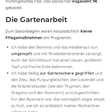
frühlingshaftes Flair. Das Ganze hat
insgesamt 9€
gekostet.
Die Gartenarbeit
Zum Saisonbeginn waren hauptsächlich
kleine
Pflegemaßnahmen
am Programm:
Ich habe den Skimmia und das Heidekraut nun
umgetopft
und mit Rhododendronerde versorgt.
Auch der Schnittlauch hat einen neuen, größeren
Topf und frische Erde bekommen.
Ich habe fleißig
zur Gartenschere gegriffen
und
den Efeu, das Purpurglöckchen, den Lavendel und
die Kräuterstauden (wie den Thymian, den
Oregano und den Rosmarin) zurückgeschnitten.
Für den Rosmarin war das womöglich sogar etwas
zu früh, wie ich es anlässlich meiner Recherchen