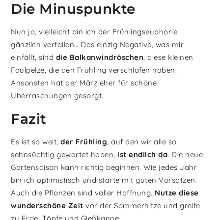
Die Minuspunkte
Nun ja, vielleicht bin ich der Frühlingseuphorie
gänzlich verfallen… Das einzig Negative, was mir
einfällt, sind
die Balkanwindröschen
, diese kleinen
Faulpelze, die den Frühling verschlafen haben.
Ansonsten hat der März eher für schöne
Überraschungen gesorgt.
Fazit
Es ist so weit,
der Frühling
, auf den wir alle so
sehnsüchtig gewartet haben,
ist endlich da
. Die neue
Gartensaison kann richtig beginnen. Wie jedes Jahr
bin ich optimistisch und starte mit guten Vorsätzen.
Auch die Pflanzen sind voller Hoffnung.
Nutze diese
wunderschöne Zeit
vor der Sommerhitze und greife
zu Erde, Töpfe und Gießkanne.