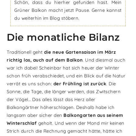
Schön, dass du hierher gefunden hast. Mein
Grüner Balkon macht jetzt Pause. Gerne kannst
du weiterhin im Blog stöbern.
Die monatliche Bilanz
Traditionell geht
die neue Gartensaison im März
richtig los, auch auf dem Balkon
. Und diesmal auch
war ich dabei! Scheinbar hat sich heuer der Winter
schon früh verabschiedet, und ein Blick auf die Natur
verrät es uns schon:
der Frühling ist zurück
. Die
Sonne, die Tage, die länger werden, das Zwitschern
der Vögel… Das alles lässt das Herz aller
Balkongärtner höherschlagen. Deshalb habe ich
langsam aber sicher den
Balkongarten aus seinem
Winterschlaf
geholt. Und wenn der Mond mir keinen
Strich durch die Rechnung gemacht hätte, hätte ich