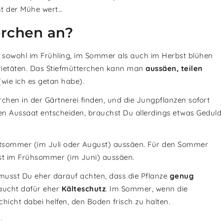
cht der Mühe wert…
erchen an?
s sowohl im Frühling, im Sommer als auch im Herbst blühen
arietäten. Das Stiefmütterchen kann man
aussäen, teilen
wie ich es getan habe).
chen in der Gärtnerei finden, und die Jungpflanzen sofort
den Aussaat entscheiden, brauchst Du allerdings etwas Gedul
tsommer (im Juli oder August) aussäen. Für den Sommer
st im Frühsommer (im Juni) aussäen.
usst Du eher darauf achten, dass die Pflanze
genug
ucht dafür eher
Kälteschutz
. Im Sommer, wenn die
icht dabei helfen, den Boden frisch zu halten.