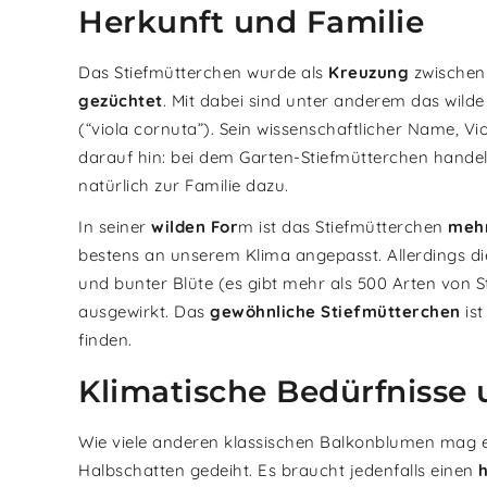
Herkunft und Familie
Das Stiefmütterchen wurde als
Kreuzung
zwischen
gezüchtet
. Mit dabei sind unter anderem das wilde
(“viola cornuta”). Sein wissenschaftlicher Name, Vio
darauf hin: bei dem Garten-Stiefmütterchen hande
natürlich zur Familie dazu.
In seiner
wilden For
m ist das Stiefmütterchen
mehr
bestens an unserem Klima angepasst. Allerdings di
und bunter Blüte (es gibt mehr als 500 Arten von S
ausgewirkt. Das
gewöhnliche Stiefmütterchen
ist
finden.
Klimatische Bedürfnisse 
Wie viele anderen klassischen Balkonblumen mag 
Halbschatten gedeiht. Es braucht jedenfalls einen
h