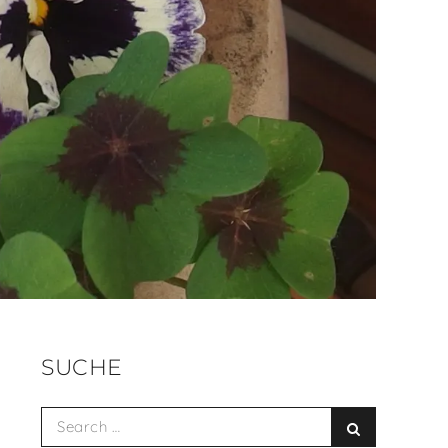
SUCHE
Search
Search
for: