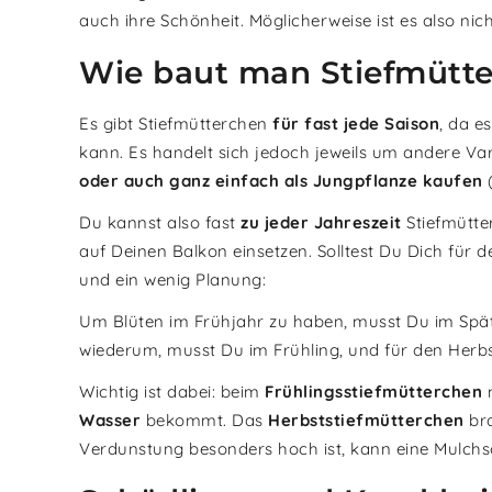
auch ihre Schönheit. Möglicherweise ist es also ni
Wie baut man Stiefmütt
Es gibt Stiefmütterchen
für fast jede Saison
, da e
kann. Es handelt sich jedoch jeweils um andere V
oder auch ganz einfach als Jungpflanze kaufen
(
Du kannst also fast
zu jeder Jahreszeit
Stiefmütter
auf Deinen Balkon einsetzen. Solltest Du Dich für 
und ein wenig Planung:
Um Blüten im Frühjahr zu haben, musst Du im Spä
wiederum, musst Du im Frühling, und für den Herb
Wichtig ist dabei: beim
Frühlingsstiefmütterchen
m
Wasser
bekommt. Das
Herbststiefmütterchen
bra
Verdunstung besonders hoch ist, kann eine Mulchsch