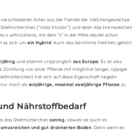
 verschiedenen Arten aus der Familie der Veilchengewächse
 Stiefmütterchen (“viola tricolor”) und eben das Hornweilche
la x wittrockiana, mit dem “x” in der Mitte deutet schon
lt es sich um
ein Hybrid
. Auch das berühmte Veilchen gehört
jährig
und stammt ursprünglich
aus Europa
. Es ist also
e Züchtung von einer Pflanze mit möglichst langer, üppiger
tiefmütterchen) hat sich auf diese Eigenschaft negativ
 nur noch als
einjährige, maximal zweijährige Pflanze
zu
und Nährstoffbedarf
es das Stiefmütterchen
sonnig
, obwohl es auch im
umusreichen und gut drainierten Boden
. Denn wenn es