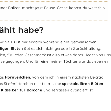
üner Balkon macht jetzt Pause. Gerne kannst du weiterhin
ählt habe?
wählt…Es ist mir einfach während eines gemeinsamen
ligen Blüten
übt es sich nicht gerade in Zurückhaltung.
den, für jeden Geschmack ist also etwas dabei. Jeder von uns
ause gegangen. Und für eine meiner Töchter war das eben ein
das
Hornveilchen
, von dem ich in einem nächsten Beitrag
s Stiefmütterchen nicht nur seine
spektakulären Blüten
Klassiker für Balkone
und Terrassen avanciert ist.