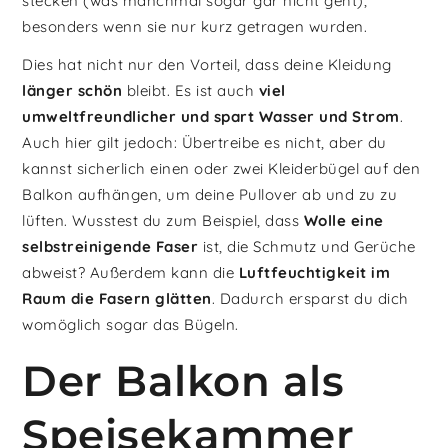
stecken (was manchmal sogar gar nicht geht),
besonders wenn sie nur kurz getragen wurden.
Dies hat nicht nur den Vorteil, dass deine Kleidung
länger schön
bleibt. Es ist auch
viel
umweltfreundlicher und spart Wasser und Strom
.
Auch hier gilt jedoch: Übertreibe es nicht, aber du
kannst sicherlich einen oder zwei Kleiderbügel auf den
Balkon aufhängen, um deine Pullover ab und zu zu
lüften. Wusstest du zum Beispiel, dass
Wolle eine
selbstreinigende Faser
ist, die Schmutz und Gerüche
abweist? Außerdem kann die
Luftfeuchtigkeit im
Raum die Fasern glätten
. Dadurch ersparst du dich
womöglich sogar das Bügeln.
Der Balkon als
Speisekammer