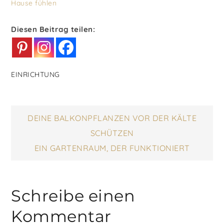
Hause fühlen
Diesen Beitrag teilen:
EINRICHTUNG
Beitragsnavigatio
DEINE BALKONPFLANZEN VOR DER KÄLTE
SCHÜTZEN
EIN GARTENRAUM, DER FUNKTIONIERT
Schreibe einen
Kommentar