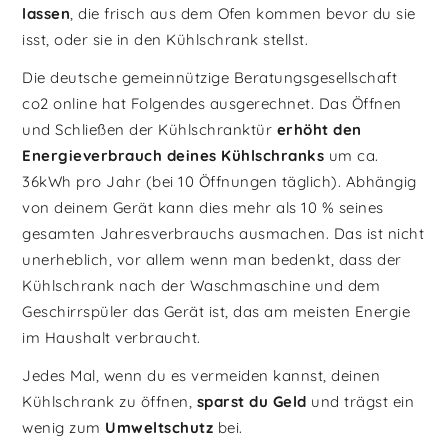
lassen
, die frisch aus dem Ofen kommen bevor du sie
isst, oder sie in den Kühlschrank stellst.
Die deutsche gemeinnützige Beratungsgesellschaft
co2 online hat Folgendes ausgerechnet. Das Öffnen
und Schließen der Kühlschranktür
erhöht den
Energieverbrauch deines Kühlschranks
um ca.
36kWh pro Jahr (bei 10 Öffnungen täglich). Abhängig
von deinem Gerät kann dies mehr als 10 % seines
gesamten Jahresverbrauchs ausmachen. Das ist nicht
unerheblich, vor allem wenn man bedenkt, dass der
Kühlschrank nach der Waschmaschine und dem
Geschirrspüler das Gerät ist, das am meisten Energie
im Haushalt verbraucht.
Jedes Mal, wenn du es vermeiden kannst, deinen
Kühlschrank zu öffnen,
sparst du Geld
und trägst ein
wenig zum
Umweltschutz
bei.