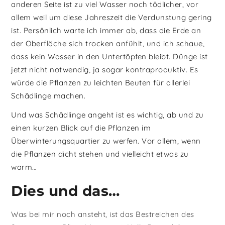
anderen Seite ist zu viel Wasser noch tödlicher, vor
allem weil um diese Jahreszeit die Verdunstung gering
ist. Persönlich warte ich immer ab, dass die Erde an
der Oberfläche sich trocken anfühlt, und ich schaue,
dass kein Wasser in den Untertöpfen bleibt. Dünge ist
jetzt nicht notwendig, ja sogar kontraproduktiv. Es
würde die Pflanzen zu leichten Beuten für allerlei
Schädlinge machen.
Und was Schädlinge angeht ist es wichtig, ab und zu
einen kurzen Blick auf die Pflanzen im
Überwinterungsquartier zu werfen. Vor allem, wenn
die Pflanzen dicht stehen und vielleicht etwas zu
warm…
Dies und das…
Was bei mir noch ansteht, ist das Bestreichen des