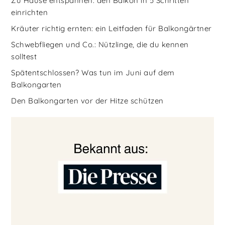
Zu Hause entspannen: den Balkon in 5 Schritten
einrichten
Kräuter richtig ernten: ein Leitfaden für Balkongärtner
Schwebfliegen und Co.: Nützlinge, die du kennen
solltest
Spätentschlossen? Was tun im Juni auf dem
Balkongarten
Den Balkongarten vor der Hitze schützen