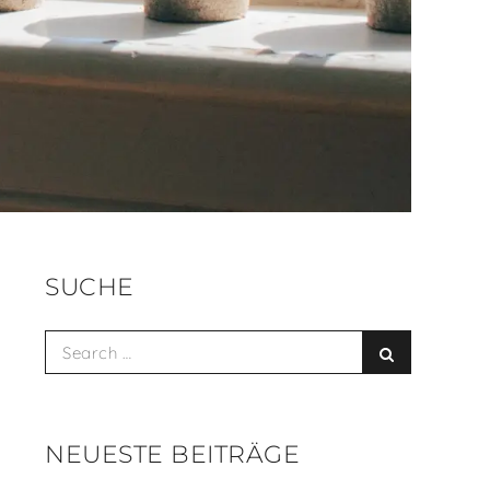
SUCHE
Search
Search
for:
NEUESTE BEITRÄGE