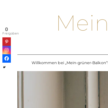
Skip
to
Mein
content
0
Freigaben
Willkommen bei „Mein-grüner-Balkon“