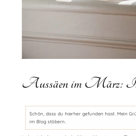
Aussäen im März: Ist d
Schön, dass du hierher gefunden hast. Mein Gr
im Blog stöbern.