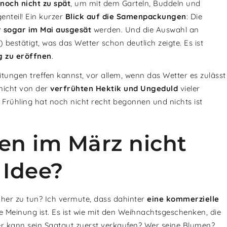
noch nicht zu spät
, um mit dem Garteln, Buddeln und
nteil! Ein kurzer
Blick auf die Samenpackungen
: Die
r sogar im Mai ausgesät
werden. Und die Auswahl an
) bestätigt, was das Wetter schon deutlich zeigte. Es ist
g zu eröffnen
.
eitungen treffen kannst, vor allem, wenn das Wetter es zulässt
 nicht von der
verfrühten Hektik und Ungeduld
vieler
 Frühling hat noch nicht recht begonnen und nichts ist
en im März nicht
 Idee?
her zu tun? Ich vermute, dass dahinter
eine kommerzielle
 Meinung ist. Es ist wie mit den Weihnachtsgeschenken, die
r kann sein Saatgut zuerst verkaufen? Wer seine Blumen?