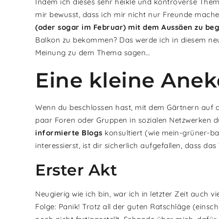
Indem ich dieses sehr heikle und kontroverse The
mir bewusst, dass ich mir nicht nur Freunde mache
(oder sogar im Februar) mit dem Aussäen zu be
Balkon zu bekommen? Das werde ich in diesem neue
Meinung zu dem Thema sagen…
Eine kleine Ane
Wenn du beschlossen hast, mit dem Gärtnern auf d
paar Foren oder Gruppen in sozialen Netzwerken du
informierte Blogs
konsultiert (wie mein-grüner-ba
interessierst, ist dir sicherlich aufgefallen, dass das
Erster Akt
Neugierig wie ich bin, war ich in letzter Zeit auch 
Folge: Panik! Trotz all der guten Ratschläge (einsc