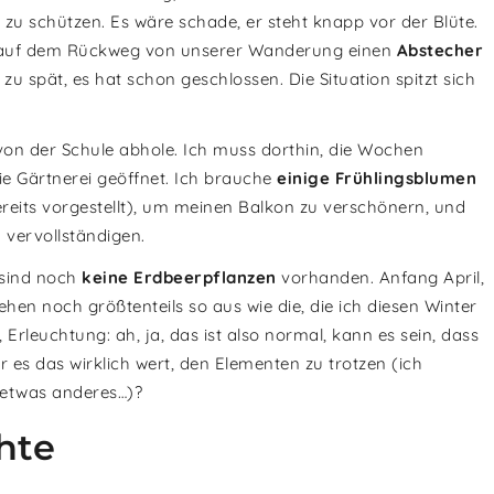
 zu schützen. Es wäre schade, er steht knapp vor der Blüte.
 auf dem Rückweg von unserer Wanderung einen
Abstecher
spät, es hat schon geschlossen. Die Situation spitzt sich
von der Schule abhole. Ich muss dorthin, die Wochen
ie Gärtnerei geöffnet. Ich brauche
einige Frühlingsblumen
ereits vorgestellt), um meinen Balkon zu verschönern, und
vervollständigen.
 sind noch
keine Erdbeerpflanzen
vorhanden. Anfang April,
ehen noch größtenteils so aus wie die, die ich diesen Winter
leuchtung: ah, ja, das ist also normal, kann es sein, dass
 es das wirklich wert, den Elementen zu trotzen (ich
l etwas anderes…)?
hte