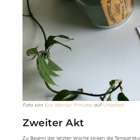
Foto von
Eco Warrior Princess
auf
Unsplash
Zweiter Akt
Zu Beginn der letzten Woche sinken die Temperatur