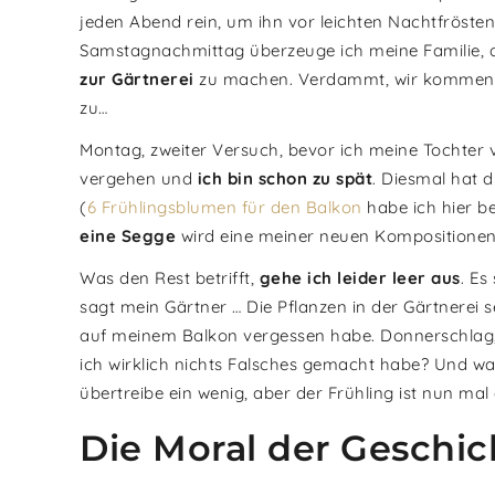
jeden Abend rein, um ihn vor leichten Nachtfrösten
Samstagnachmittag überzeuge ich meine Familie,
zur Gärtnerei
zu machen. Verdammt, wir kommen zu 
zu…
Montag, zweiter Versuch, bevor ich meine Tochter 
vergehen und
ich bin schon zu spät
. Diesmal hat d
(
6 Frühlingsblumen für den Balkon
habe ich hier b
eine Segge
wird eine meiner neuen Kompositionen 
Was den Rest betrifft,
gehe ich leider leer aus
. Es
sagt mein Gärtner … Die Pflanzen in der Gärtnerei s
auf meinem Balkon vergessen habe. Donnerschlag, Er
ich wirklich nichts Falsches gemacht habe? Und war
übertreibe ein wenig, aber der Frühling ist nun ma
Die Moral der Geschic