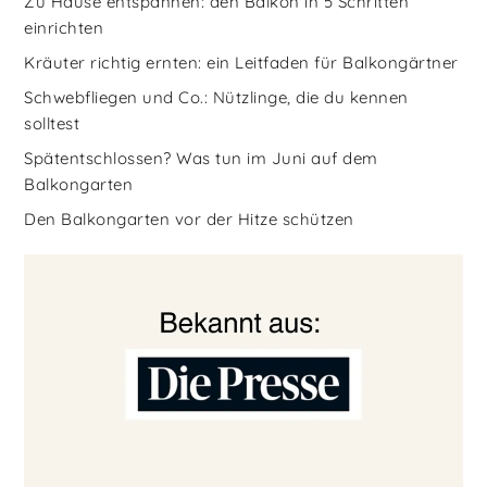
Zu Hause entspannen: den Balkon in 5 Schritten
einrichten
Kräuter richtig ernten: ein Leitfaden für Balkongärtner
Schwebfliegen und Co.: Nützlinge, die du kennen
solltest
Spätentschlossen? Was tun im Juni auf dem
Balkongarten
Den Balkongarten vor der Hitze schützen