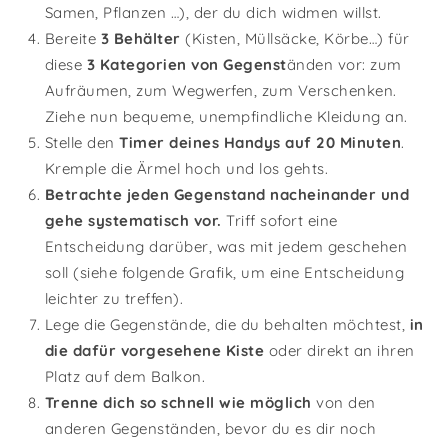
Samen, Pflanzen …), der du dich widmen willst.
Bereite
3 Behälter
(Kisten, Müllsäcke, Körbe…) für
diese
3 Kategorien von Gegenst
änden vor: zum
Aufräumen, zum Wegwerfen, zum Verschenken.
Ziehe nun bequeme, unempfindliche Kleidung an.
Stelle den
Timer deines Handys auf 20 Minuten
.
Kremple die Ärmel hoch und los gehts.
Betrachte jeden Gegenstand nacheinander und
gehe systematisch vor.
Triff sofort eine
Entscheidung darüber, was mit jedem geschehen
soll (siehe folgende Grafik, um eine Entscheidung
leichter zu treffen).
Lege die Gegenstände, die du behalten möchtest,
in
die dafür vorgesehene Kiste
oder direkt an ihren
Platz auf dem Balkon.
Trenne dich so schnell wie möglich
von den
anderen Gegenständen, bevor du es dir noch