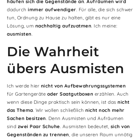
häufen sich die Gegenstände an
.
Aufräumen wird
dadurch
immer aufwendiger
. Für alle, die sich schwer
tun, Ordnung zu Hause zu halten, gibt es nur eine
Lösung, um
nachhaltig aufzuatmen
. Ich meine:
ausmisten
.
Die Wahrheit
übers Ausmisten
Ich werde hier
nicht von Aufbewahrungssystemen
für Gartengeräte
oder Saatgutboxen
erzählen. Auch
wenn diese Dinge praktisch sein können, ist das
nicht
das Thema
. Wir wollen schließlich
nicht noch mehr
Sachen besitzen
. Denn Ausmisten und Aufräumen
sind
zwei Paar Schuhe
. Ausmisten bedeutet,
sich von
Gegenständen zu trennen
, die unseren Raum unnötig