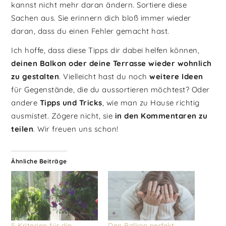
kannst nicht mehr daran ändern. Sortiere diese
Sachen aus. Sie erinnern dich bloß immer wieder
daran, dass du einen Fehler gemacht hast.
Ich hoffe, dass diese Tipps dir dabei helfen können,
deinen Balkon oder deine Terrasse wieder wohnlich
zu gestalten
. Vielleicht hast du noch
weitere Ideen
für Gegenstände, die du aussortieren möchtest? Oder
andere
Tipps und Tricks
, wie man zu Hause richtig
ausmistet. Zögere nicht, sie
in den Kommentaren zu
teilen
. Wir freuen uns schon!
Ähnliche Beiträge
5 Kriterien für die
Den Balkon perfekt