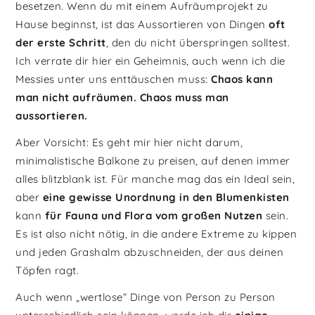
besetzen. Wenn du mit einem Aufräumprojekt zu
Hause beginnst, ist das Aussortieren von Dingen
oft
der erste Schritt
, den du nicht überspringen solltest.
Ich verrate dir hier ein Geheimnis, auch wenn ich die
Messies unter uns enttäuschen muss:
Chaos kann
man nicht aufräumen. Chaos muss man
aussortieren.
Aber Vorsicht: Es geht mir hier nicht darum,
minimalistische Balkone zu preisen, auf denen immer
alles blitzblank ist. Für manche mag das ein Ideal sein,
aber
eine gewisse Unordnung in den Blumenkisten
kann
für Fauna und Flora vom großen Nutzen
sein.
Es ist also nicht nötig, in die andere Extreme zu kippen
und jeden Grashalm abzuschneiden, der aus deinen
Töpfen ragt.
Auch wenn „wertlose“ Dinge von Person zu Person