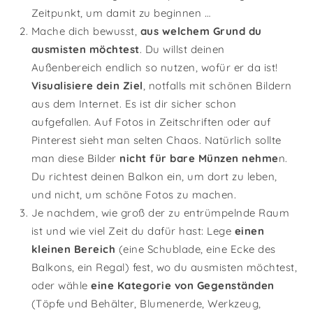
Zeitpunkt, um damit zu beginnen …
Mache dich bewusst,
aus welchem Grund du
ausmisten möchtest
. Du willst deinen
Außenbereich endlich so nutzen, wofür er da ist!
Visualisiere dein Ziel
, notfalls mit schönen Bildern
aus dem Internet. Es ist dir sicher schon
aufgefallen. Auf Fotos in Zeitschriften oder auf
Pinterest sieht man selten Chaos. Natürlich sollte
man diese Bilder
nicht für bare Münzen nehme
n.
Du richtest deinen Balkon ein, um dort zu leben,
und nicht, um schöne Fotos zu machen.
Je nachdem, wie groß der zu entrümpelnde Raum
ist und wie viel Zeit du dafür hast: Lege
einen
kleinen Bereich
(eine Schublade, eine Ecke des
Balkons, ein Regal) fest, wo du ausmisten möchtest,
oder wähle
eine Kategorie von Gegenständen
(Töpfe und Behälter, Blumenerde, Werkzeug,