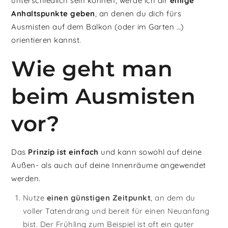
unterschiedlich sein können, werde ich dir
einige
Anhaltspunkte geben
, an denen du dich fürs
Ausmisten auf dem Balkon (oder im Garten …)
orientieren kannst.
Wie geht man
beim Ausmisten
vor?
Das
Prinzip ist einfach
und kann sowohl auf deine
Außen- als auch auf deine Innenräume angewendet
werden.
Nutze
einen günstigen Zeitpunkt
, an dem du
voller Tatendrang und bereit für einen Neuanfang
bist. Der Frühling zum Beispiel ist oft ein guter