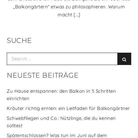
„Balkongärtern“ etwas zu philosophieren. Warum
macht […]
SUCHE
Search
Searc
for:
NEUESTE BEITRÄGE
Zu Hause entspannen: den Balkon in 5 Schritten
einrichten
Kräuter richtig ernten: ein Leitfaden für Balkongärtner
Schwebfliegen und Co.: Nützlinge, die du kennen
solltest
Spätentschlossen? Was tun im Juni auf dem