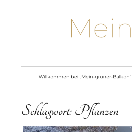
Skip
to
Mein
content
Willkommen bei „Mein-grüner-Balkon“
Schlagwort:
Pflanzen