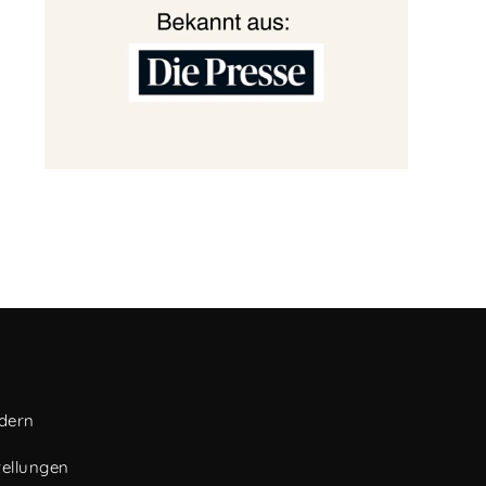
ndern
tellungen