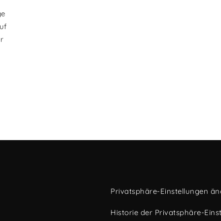
ge
uf
r
Privatsphäre-Einstellungen ä
Historie der Privatsphäre-Eins