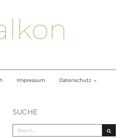
alkon
h
Impressum
Datenschutz
SUCHE
Search
Search
for: