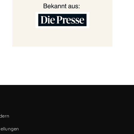
ndern
tellungen