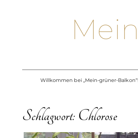
Skip
to
Mein
content
Willkommen bei „Mein-grüner-Balkon“
Schlagwort:
Chlorose