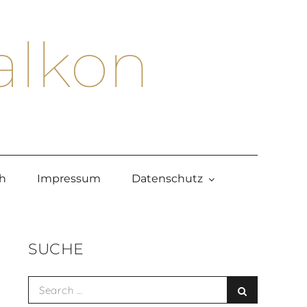
alkon
h
Impressum
Datenschutz
SUCHE
Search
Search
for: