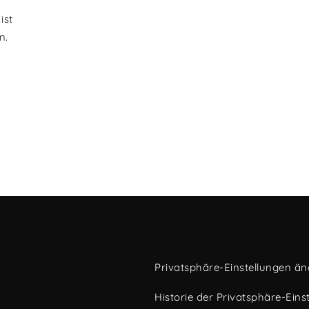
ist
n.
Privatsphäre-Einstellungen ä
Historie der Privatsphäre-Eins