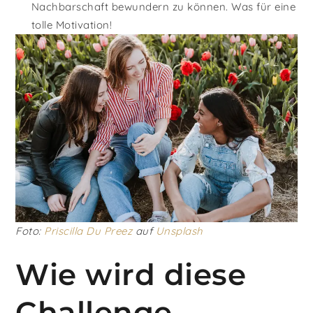
Nachbarschaft bewundern zu können. Was für eine
tolle Motivation!
Foto:
Priscilla Du Preez
auf
Unsplash
Wie wird diese
Challenge