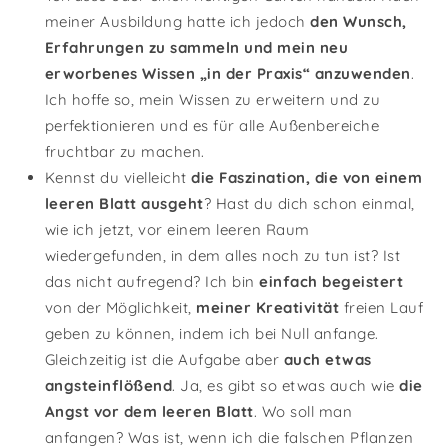
meiner Ausbildung hatte ich jedoch
den Wunsch,
Erfahrungen zu sammeln und mein neu
erworbenes Wissen „in der Praxis“ anzuwenden
.
Ich hoffe so, mein Wissen zu erweitern und zu
perfektionieren und es für alle Außenbereiche
fruchtbar zu machen.
Kennst du vielleicht
die Faszination, die von einem
leeren Blatt ausgeht
? Hast du dich schon einmal,
wie ich jetzt, vor einem leeren Raum
wiedergefunden, in dem alles noch zu tun ist? Ist
das nicht aufregend? Ich bin
einfach begeistert
von der Möglichkeit,
meiner Kreativität
freien Lauf
geben zu können, indem ich bei Null anfange.
Gleichzeitig ist die Aufgabe aber
auch etwas
angsteinflößend
. Ja, es gibt so etwas auch wie
die
Angst vor dem leeren Blatt
. Wo soll man
anfangen? Was ist, wenn ich die falschen Pflanzen