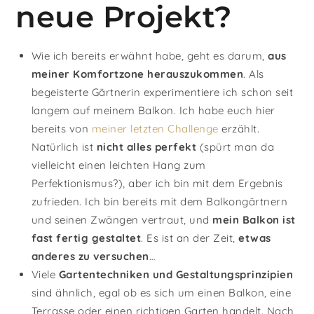
neue Projekt?
Wie ich bereits erwähnt habe, geht es darum,
aus
meiner Komfortzone herauszukommen
. Als
begeisterte Gärtnerin experimentiere ich schon seit
langem auf meinem Balkon. Ich habe euch hier
bereits von
meiner letzten Challenge
erzählt.
Natürlich ist
nicht alles perfekt
(spürt man da
vielleicht einen leichten Hang zum
Perfektionismus?), aber ich bin mit dem Ergebnis
zufrieden. Ich bin bereits mit dem Balkongärtnern
und seinen Zwängen vertraut, und
mein Balkon ist
fast fertig gestaltet
. Es ist an der Zeit,
etwas
anderes zu versuchen
…
Viele
Gartentechniken und Gestaltungsprinzipien
sind ähnlich, egal ob es sich um einen Balkon, eine
Terrasse oder einen richtigen Garten handelt. Nach