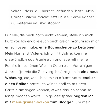
Schön, dass du hierher gefunden hast. Mein
Grüner Balkon macht jetzt Pause. Gerne kannst
du weiterhin im Blog stöbern.
Für alle, die mich noch nicht kennen, stelle ich mich
kurz vor. Ich erkläre euch auch gleich,
warum
ich mich
entschlossen habe,
eine Baumscheibe zu begrünen
.
Mein Name ist Valerie, ich bin 47 Jahre, komme
ursprünglich aus Frankreich und lebe mit meiner
Familie im schönen Wien in Österreich. Vor einigen
Jahren (ja, wie die Zeit vergeht…) zog ich in
eine neue
Wohnung
, die, wie ich es mir erträumt hatte,
endlich
einen Balkon
hatte. Ich würde endlich mit dem
Garteln anfangen können, etwas das ich schon so
lange machen wollte! Einige Zeit später
begann ich
mit
mein-grüner-balkon
zum Bloggen
, um mein