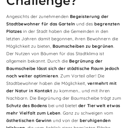
Challenge?
Angesichts der zunehmenden
Begeisterung der
Stadtbewohner
für das Garteln
und des
begrenzten
Platzes
in der Stadt haben die Gemeinden in den
letzten Jahren damit begonnen, ihren Bewohnern die
Möglichkeit zu bieten,
Baumscheiben zu begrünen
.
Der Nutzen von Bäumen für das Stadtklima ist
allgemein bekannt. Durch die
Begrünung der
Baumscheibe
lässt sich der städtische Raum jedoch
noch weiter optimieren
. Zum Vorteil aller! Die
Stadtbewohner haben die Möglichkeit,
vermehrt mit
der Natur in Kontakt
zu kommen… und mit ihren
Nachbarn. Die Begrünung der Baumscheibe trägt zum
Schutz des Bodens
bei und bietet
der Tierwelt etwas
mehr Vielfalt zum Leben
. Ganz zu schweigen vom
ästhetischen Gewinn
und von der
beruhigenden
Wirkung
, die vom Anblick einer begrünten Fläche