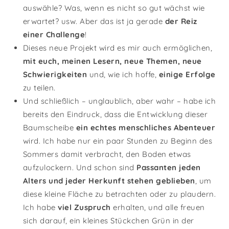
auswähle? Was, wenn es nicht so gut wächst wie
erwartet? usw. Aber das ist ja gerade
der Reiz
einer Challenge
!
Dieses neue Projekt wird es mir auch ermöglichen,
mit euch, meinen Lesern, neue Themen, neue
Schwierigkeiten
und, wie ich hoffe,
einige Erfolge
zu teilen.
Und schließlich – unglaublich, aber wahr – habe ich
bereits den Eindruck, dass die Entwicklung dieser
Baumscheibe
ein echtes menschliches Abenteuer
wird. Ich habe nur ein paar Stunden zu Beginn des
Sommers damit verbracht, den Boden etwas
aufzulockern. Und schon sind
Passanten jeden
Alters und jeder Herkunft stehen geblieben
, um
diese kleine Fläche zu betrachten oder zu plaudern.
Ich habe
viel Zuspruch
erhalten, und alle freuen
sich darauf, ein kleines Stückchen Grün in der