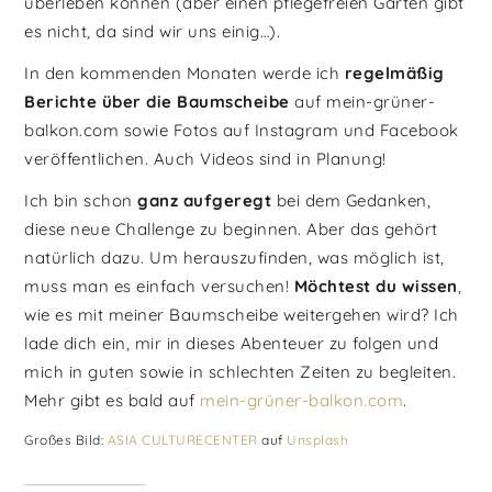
überleben können (aber einen pflegefreien Garten gibt
es nicht, da sind wir uns einig…).
In den kommenden Monaten werde ich
regelmäßig
Berichte über die Baumscheibe
auf mein-grüner-
balkon.com sowie Fotos auf Instagram und Facebook
veröffentlichen. Auch Videos sind in Planung!
Ich bin schon
ganz aufgeregt
bei dem Gedanken,
diese neue Challenge zu beginnen. Aber das gehört
natürlich dazu. Um herauszufinden, was möglich ist,
muss man es einfach versuchen!
Möchtest du wissen
,
wie es mit meiner Baumscheibe weitergehen wird? Ich
lade dich ein, mir in dieses Abenteuer zu folgen und
mich in guten sowie in schlechten Zeiten zu begleiten.
Mehr gibt es bald auf
mein-grüner-balkon.com
.
Großes Bild:
ASIA CULTURECENTER
auf
Unsplash