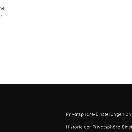
me
e
Privatsphäre-Einstellungen ä
Historie der Privatsphäre-Eins