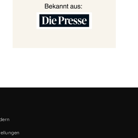
ndern
tellungen