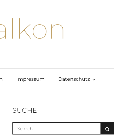
alkon
h
Impressum
Datenschutz
SUCHE
Search
Search
for: